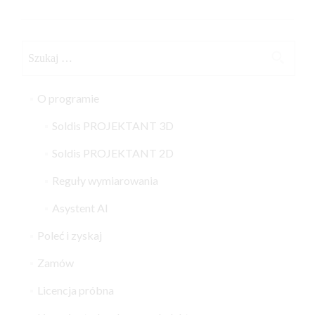
Szukaj:
O programie
Soldis PROJEKTANT 3D
Soldis PROJEKTANT 2D
Reguły wymiarowania
Asystent AI
Poleć i zyskaj
Zamów
Licencja próbna