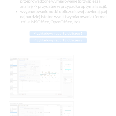
przeprowadzone wymiarowanie (przyśpiesza
analizę -> przydatne w przypadku optymalizacji),
wygenerowanie notki obliczeniowej zawierającej
najbardziej istotne wyniki wymiarowania (format
.rtf -> MSOffice, OpenOffice, itd).
Przykładowy raport z obliczeń 1
Przykładowy raport z obliczeń 2