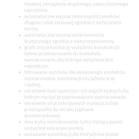
lokalnej, obciążenia skupionego, stanu złożonego
naprężenia,
automatyczne wyznaczenie współczynników
długości obliczeniowej zgodnie z wytycznymi
normy,
automatyczne wyznaczenie momentu
krytycznego zgodnie z wytycznymi normy,
graficzną prezentację wytężenia konstrukcji i
łatwie przekierowanie do kontekstu
wymiarowania, dla którego wytężenie jest
największe,
filtrowanie wyników dla wskazanego kontekstu
wymiarowania, kombinacji obciążenia oraz
rzędnej,
określenie ilości punktów i ich współrzędnych dla
którym ma być przeprowadzone wymiarowanie,
określenie sił przekrojowych w płaszczyźnie
prostopadłej do ekranu (zginanie
dwukierunkowe),
dwa tryby wymiarowania: tylko bieżący punkt,
wszystkie wskazane punkty,
wskazanie kombinacji dla których ma zostać