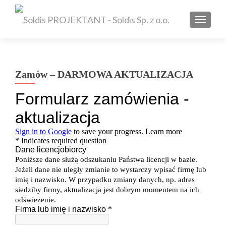
TOGGL
Zamów – DARMOWA AKTUALIZACJA