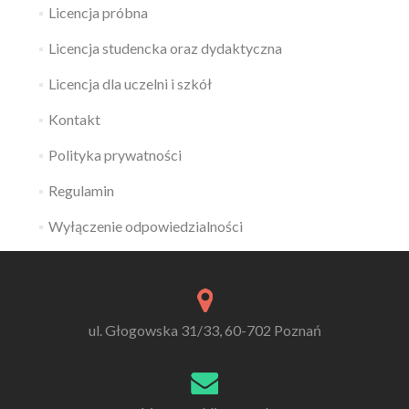
Licencja próbna
Licencja studencka oraz dydaktyczna
Licencja dla uczelni i szkół
Kontakt
Polityka prywatności
Regulamin
Wyłączenie odpowiedzialności
ul. Głogowska 31/33, 60-702 Poznań