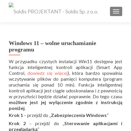
TOGGL
Windows 11 – wolne uruchamianie
programu
W przypadku czystych instalacji Win11 dostępna jest
funkcja inteligentnej kontroli aplikacji (Smart App
Control,
dowiedz się więcej
), która bardzo spowalnia
wczytywanie plików do pamięci komputera (program
uruchamia się ponad 10 min). Funkcja inteligentnej
kontroli aplikacji jest ciągle udoskonalana i z pewnością
w przyszłości będzie działać poprawnie. Do tego czasu
możliwe jest jej wyłączenie zgodnie z instrukcją
poniżej
.
Krok 1
– przejdź do „
Zabezpieczenia Windows
”
Krok 2
– przejdź do „
Sterowanie aplikacjami i
przeglądarką
”