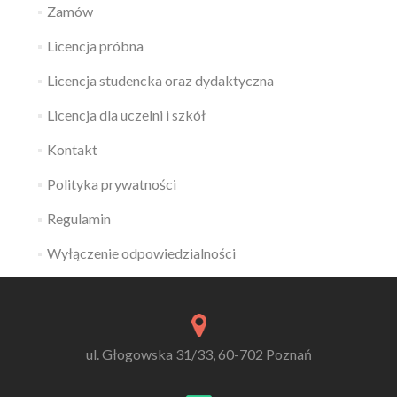
Zamów
Licencja próbna
Licencja studencka oraz dydaktyczna
Licencja dla uczelni i szkół
Kontakt
Polityka prywatności
Regulamin
Wyłączenie odpowiedzialności
ul. Głogowska 31/33, 60-702 Poznań