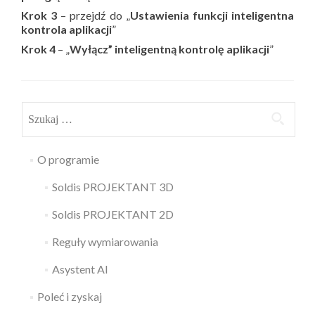
Krok 3
– przejdź do „
Ustawienia funkcji inteligentna
kontrola aplikacji
”
Krok 4
– „
Wyłącz” inteligentną kontrolę aplikacji
”
Szukaj:
O programie
Soldis PROJEKTANT 3D
Soldis PROJEKTANT 2D
Reguły wymiarowania
Asystent AI
Poleć i zyskaj