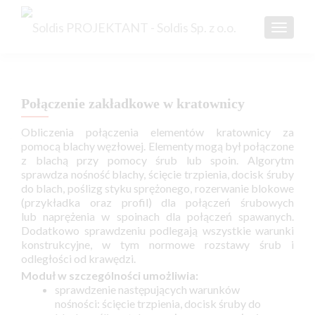
TOGGL
Połączenie zakładkowe w kratownicy
Obliczenia połączenia elementów kratownicy za
pomocą blachy węzłowej. Elementy mogą był połączone
z blachą przy pomocy śrub lub spoin. Algorytm
sprawdza nośność blachy, ścięcie trzpienia, docisk śruby
do blach, poślizg styku sprężonego, rozerwanie blokowe
(przykładka oraz profil) dla połączeń śrubowych
lub naprężenia w spoinach dla połączeń spawanych.
Dodatkowo sprawdzeniu podlegają wszystkie warunki
konstrukcyjne, w tym normowe rozstawy śrub i
odległości od krawędzi.
Moduł w szczególności umożliwia:
sprawdzenie następujących warunków
nośności: ścięcie trzpienia, docisk śruby do