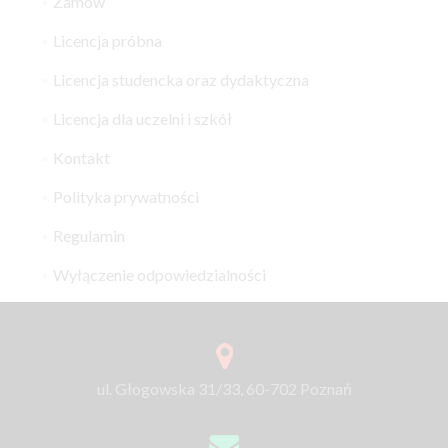
Zamów
Licencja próbna
Licencja studencka oraz dydaktyczna
Licencja dla uczelni i szkół
Kontakt
Polityka prywatności
Regulamin
Wyłączenie odpowiedzialności
ul. Głogowska 31/33, 60-702 Poznań