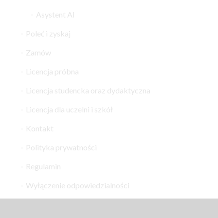
Asystent AI
Poleć i zyskaj
Zamów
Licencja próbna
Licencja studencka oraz dydaktyczna
Licencja dla uczelni i szkół
Kontakt
Polityka prywatności
Regulamin
Wyłączenie odpowiedzialności