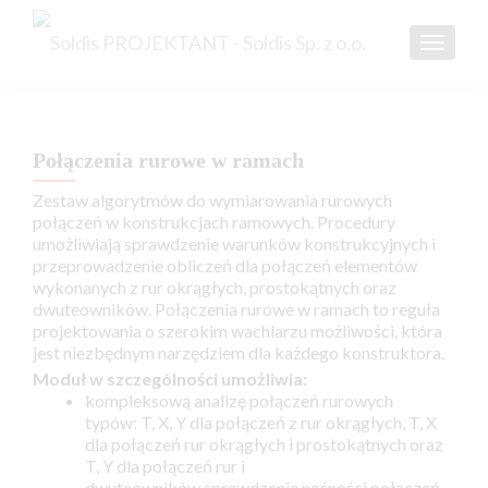
TOGGL
Połączenia rurowe w ramach
Zestaw algorytmów do wymiarowania rurowych
połączeń w konstrukcjach ramowych. Procedury
umożliwiają sprawdzenie warunków konstrukcyjnych i
przeprowadzenie obliczeń dla połączeń elementów
wykonanych z rur okrągłych, prostokątnych oraz
dwuteowników. Połączenia rurowe w ramach to reguła
projektowania o szerokim wachlarzu możliwości, która
jest niezbędnym narzędziem dla każdego konstruktora.
Moduł w szczególności umożliwia:
kompleksową analizę połączeń rurowych
typów: T, X, Y dla połączeń z rur okrągłych, T, X
dla połączeń rur okrągłych i prostokątnych oraz
T, Y dla połączeń rur i
dwuteowników sprawdzenie nośności połączeń