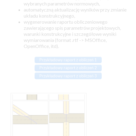
wybranych parametrów normowych,
automatyczną aktualizację wyników przy zmianie
układu konstrukcyjnego,
wygenerowanie raportu obliczeniowego
zawierającego spis parametrów projektowych,
warunki konstrukcyjne i szczegółowe wyniki
wymiarowania (format .rtf -> MSOffice,
OpenOffice, itd).
Przykładowy raport z obliczeń 1
Przykładowy raport z obliczeń 2
Przykładowy raport z obliczeń 3